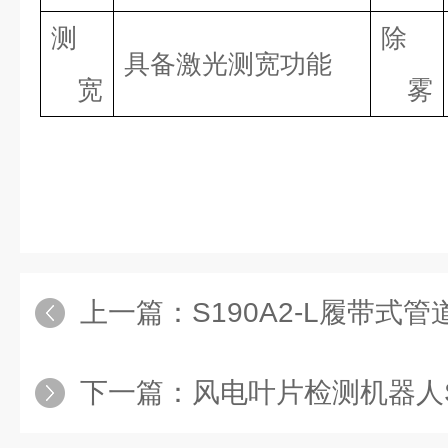
测
除
具备激光测宽功能
宽
雾
上一篇：
S190A2-L履带式
下一篇：
风电叶片检测机器人S