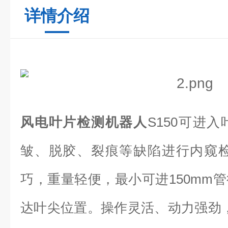
详情介绍
风电叶片检测机器人
S150可进
皱、脱胶、裂痕等缺陷进行内窥检
巧，重量轻便，最小可进150mm
达叶尖位置。操作灵活、动力强劲，