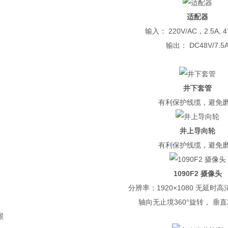
适配器
输入： 220V/AC，2.5A, 4
输出： DC48V/7.5
井下套管
有利保护线缆，避免
井上导向轮
有利保护线缆，避免
1090F2 摄像头
分辨率：1920×1080 无延时
轴向无止境360°旋转， 垂直
景