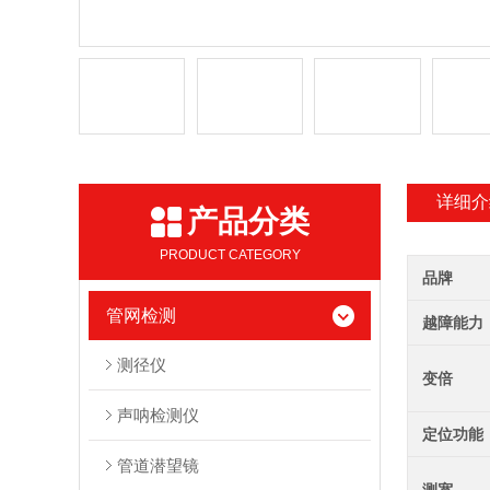
详细介
产品分类
PRODUCT CATEGORY
品牌
管网检测
越障能力
测径仪
变倍
声呐检测仪
定位功能
管道潜望镜