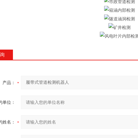
询
产品：
的单位：
的姓名：