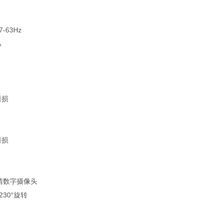
7-63Hz
A
磨损
磨损
高清数字摄像头
230°旋转