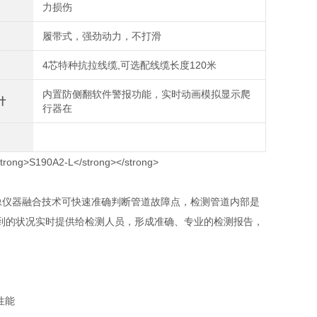
力损伤
履带式，强劲动力，不打滑
4芯特种抗拉线缆,可选配线缆长度120米
内置防侧翻软件警报功能，实时动画模拟显示爬
计
行器在
像仪器融合技术可快速准确判断管道故障点，检测管道内部是
到的状况实时提供给检测人员，形成准确、专业的检测报告，