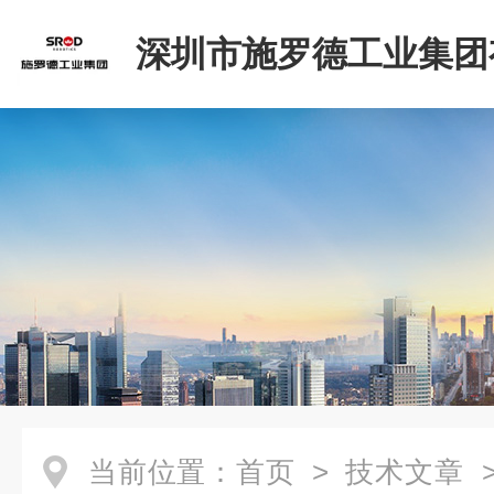
深圳市施罗德工业集团
司
当前位置：
首页
>
技术文章
>