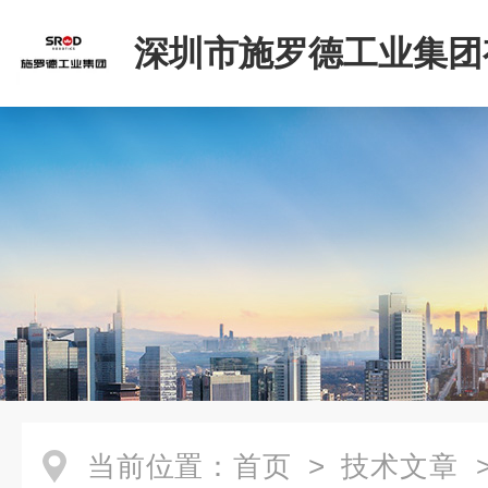
深圳市施罗德工业集团
司
当前位置：
首页
>
技术文章
>