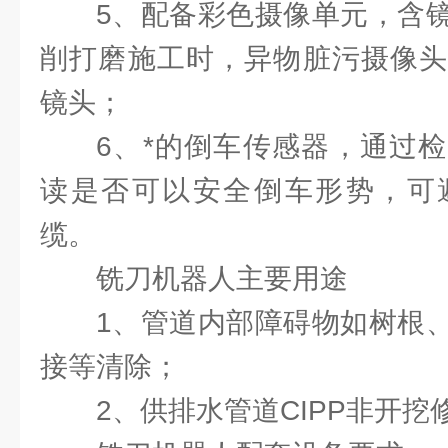
5、配备彩色摄像单元，含
削打磨施工时，异物脏污摄像头
镜头；
6、*的倒车传感器，通过
读是否可以安全倒车形势，可
缆。
铣刀机器人主要用途
1、管道内部障碍物如树根
接等清除；
2、供排水管道CIPP非开