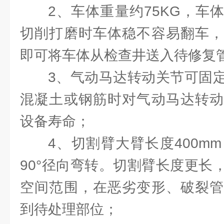
2、车体重量约75KG，车
切削打磨时车体稳不容易翻车，
即可将车体从检查井送入待修复
3、气动马达转动关节可固
混凝土或钢筋时对气动马达转动
设备寿命；
4、切割臂大臂长度400mm
90°径向弯转。切割臂长度更长
空间范围，在恶劣变形、破裂管
到待处理部位；