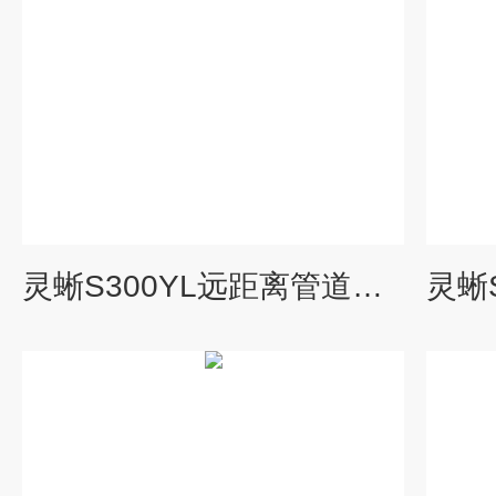
灵蜥S300YL远距离管道检测机器人