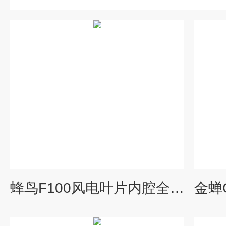
蜂鸟F100风电叶片内腔全自主检测机器人