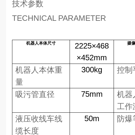
技术参数
TECHNICAL PARAMETER
机器人本体尺寸
摄
2225×468
×452mm
300kg
机器人本体重
控制
量
75mm
吸污管直径
机器
工作
50m
液压收线车线
防爆
缆长度