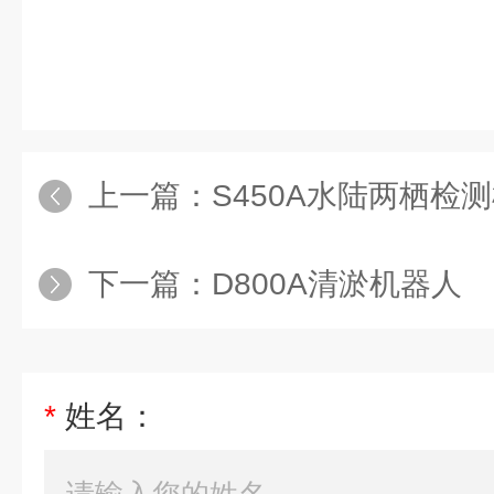
上一篇：
S450A水陆两栖检
下一篇：
D800A清淤机器人
*
姓名：