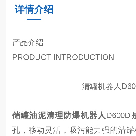
详情介绍
产品介绍
PRODUCT INTRODUCTION
清罐机器人D60
储罐油泥清理防爆机器人
D600
孔，移动灵活，吸污能力强的清罐