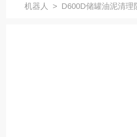
机器人
> D600D储罐油泥清