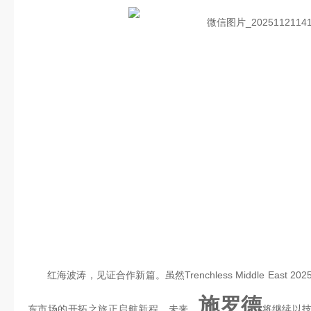
红海波涛，见证合作新篇。虽然Trenchless Middle East 
施罗德
东市场的开拓之旅正启航新程。未来，
将继续以