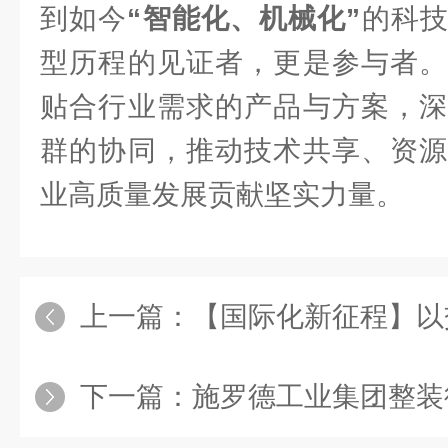
到如今
“智能化、机械化”
的科
型历程的见证者，更是参与者
贴合行业需求的产品与方案，深
群的协同，推动技术共享、资源
业高质量发展贡献坚实力量。
上一篇：
【国际化新征程】以交流为桥，通北美
下一篇：
施罗德工业集团整装待发！ICPTT2025 详细日程揭晓，顶配阵容