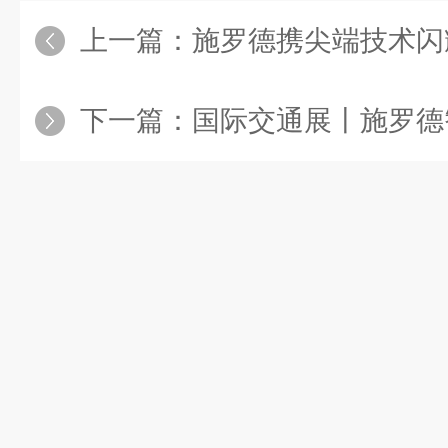
上一篇：
施罗德携尖端技术闪耀非开挖盛
下一篇：
国际交通展丨施罗德智能运维巡检解