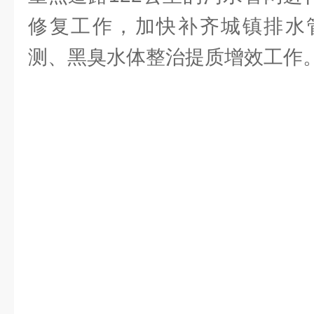
修复工作，加快补齐城镇排水
测、黑臭水体整治提质增效工作