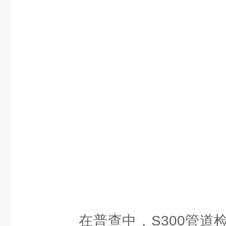
在普查中，S300管道检