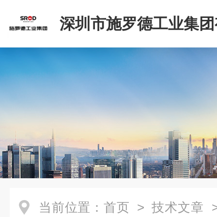
深圳市施罗德工业集团
司
当前位置：
首页
>
技术文章
>