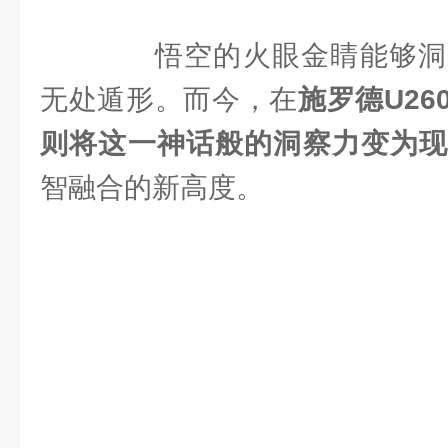
悟空的火眼金睛能够洞
无处遁形。而今，在
施罗德U2
则将这一神话般的洞察力变为
智融合的新高度。