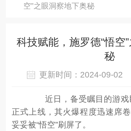
空”之眼洞察地下奥秘
科技赋能，施罗德“悟空
秘
更新时间：2024-09-0
近日，备受瞩目的游戏巨
正式上线，其火爆程度迅速席卷
妥妥被“悟空”刷屏了。