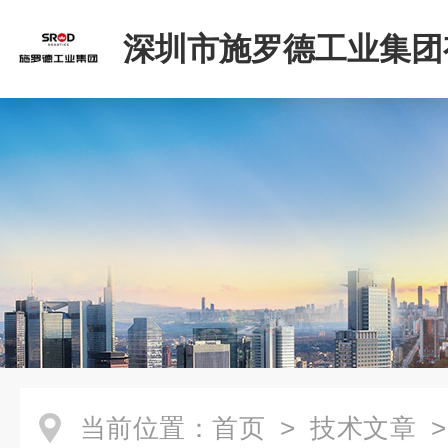
深圳市施罗德工业集团
司
当前位置：
首页
>
技术文章
>