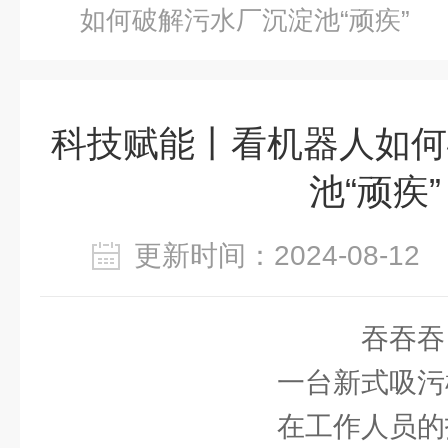
如何破解污水厂沉淀池“顽疾”
科技赋能丨看机器人如何
池“顽疾”
更新时间：2024-08-1
吞吞吞
一台新式吸污
在工作人员的