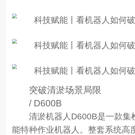
突破清淤场景局限
/ D600B
清淤机器人D600B是一款
能特种作业机器人。整套系统高