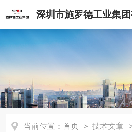
深圳市施罗德工业集团
司
当前位置：
首页
>
技术文章
>