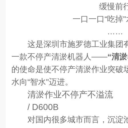
缓慢前
一口一口“吃掉
……
这是深圳市施罗德工业集团
一款不停产清淤机器人——
“清淤
的使命是使不停产清淤作业突破
水向“智水"迈进。
清淤作业不停产不溢流
/ D600B
对国内很多城市而言，沉淀