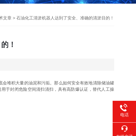
术文章
> 石油化工清淤机器人达到了安全、准确的清淤目的！
目的！
底会堆积大量的油泥和污垢。那么如何安全有效地清除储油罐
门用于封闭危险空间清扫清扫，具有高防爆认证，替代人工操
电话