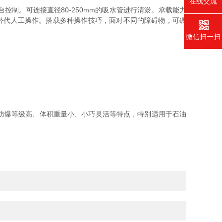
在线交流
。可连接直径80-250mm的吸水管进行清淤。承载能力
域替代人工操作。搭载多种操作技巧，面对不同的障碍物，可碾
微信扫一扫
防爆等级高、体积重量小、小巧灵活等特点，特别适用于石油