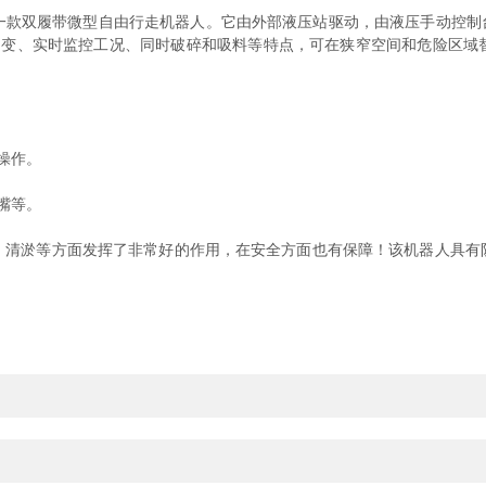
双履带微型自由行走机器人。它由外部液压站驱动，由液压手动控制台控制
灵活多变、实时监控工况、同时破碎和吸料等特点，可在狭窄空间和危险区
操作。
嘴等。
淤等方面发挥了非常好的作用，在安全方面也有保障！该机器人具有