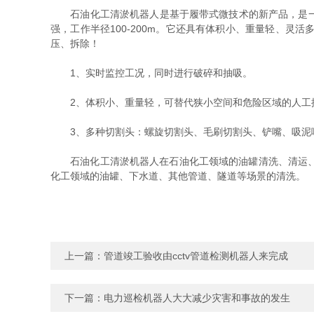
石油化工清淤机器人是基于履带式微技术的新产品，是一款
强，工作半径100-200m。它还具有体积小、重量轻、
压、拆除！
1、实时监控工况，同时进行破碎和抽吸。
2、体积小、重量轻，可替代狭小空间和危险区域的人工
3、多种切割头：螺旋切割头、毛刷切割头、铲嘴、吸泥
石油化工清淤机器人在石油化工领域的油罐清洗、清运、清
化工领域的油罐、下水道、其他管道、隧道等场景的清洗。
上一篇：
管道竣工验收由cctv管道检测机器人来完成
下一篇：
电力巡检机器人大大减少灾害和事故的发生